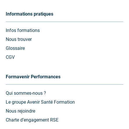
Informations pratiques
Infos formations
Nous trouver
Glossaire
CGV
Formavenir Performances
Qui sommes-nous ?
Le groupe Avenir Santé Formation
Nous rejoindre
Charte d’engagement RSE