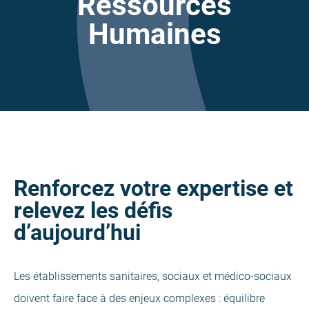
Ressources
Humaines
Renforcez votre expertise et
relevez les défis
d’aujourd’hui
Les établissements sanitaires, sociaux et médico-sociaux
doivent faire face à des enjeux complexes : équilibre