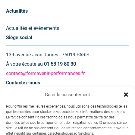
Actualités
Actualités et événements
Siège social
139 avenue Jean Jaurès - 75019 PARIS
À votre écoute au
01 53 19 80 30
contact@formavenir-performances.fr
Contactez-nous
Gérer le consentement
Une question ? Une demande d’information ?
Pour offrir les meilleures expériences, nous utilisons des technologies telles
que les cookies pour stocker et/ou accéder aux informations des appareils.
Contactez-nous
Le fait de consentir à ces technologies nous permettra de traiter des
données telles que le comportement de navigation ou les ID uniques sur ce
site. Le fait de ne pas consentir ou de retirer son consentement peut avoir un
effet négatif sur certaines caractéristiques et fonctions.