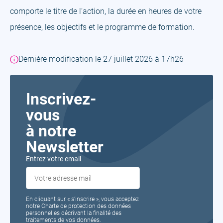
comporte le titre de l’action, la durée en heures de votre
présence, les objectifs et le programme de formation.
Dernière modification le 27 juillet 2026 à 17h26
Inscrivez-
vous
à notre
Newsletter
Entrez votre email
En cliquant sur « s’inscrire », vous acceptez
notre Charte de protection des données
personnelles décrivant la finalité des
traitements de vos données.