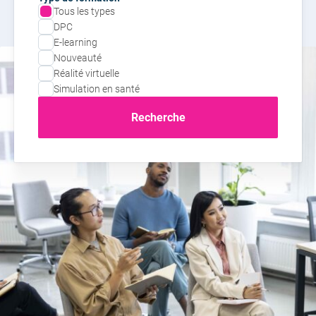
Tous les types
DPC
E-learning
Nouveauté
Réalité virtuelle
Simulation en santé