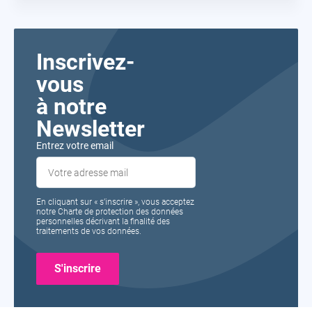
Inscrivez-
vous
à notre
Newsletter
Entrez votre email
En cliquant sur « s’inscrire », vous acceptez
notre Charte de protection des données
personnelles décrivant la finalité des
traitements de vos données.