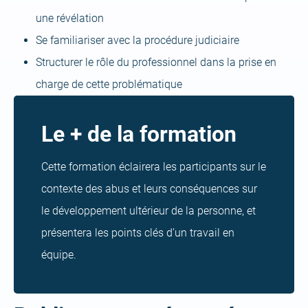
une révélation
Se familiariser avec la procédure judiciaire
Structurer le rôle du professionnel dans la prise en
charge de cette problématique
Le + de la formation
Cette formation éclairera les participants sur le
contexte des abus et leurs conséquences sur
le développement ultérieur de la personne, et
présentera les points clés d’un travail en
équipe.