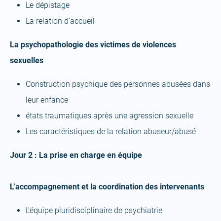
Le dépistage
La relation d’accueil
La psychopathologie des victimes de violences
sexuelles
Construction psychique des personnes abusées dans
leur enfance
états traumatiques après une agression sexuelle
Les caractéristiques de la relation abuseur/abusé
Jour 2 : La prise en charge en équipe
L’accompagnement et la coordination des intervenants
L’équipe pluridisciplinaire de psychiatrie