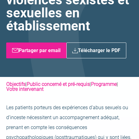
sexuelles en
établissement
Partager par email
Télécharger le PDF
Objectifs
|
Public concerné et pré-requis
|
Programme
|
Votre intervenant
Les patients porteurs des expériences d’abus sexuels ou
d’inceste nécessitent un accompagnement adéquat,
prenant en compte les conséquences
psychopathologiques (posttraumatiques) qui y sont liées.