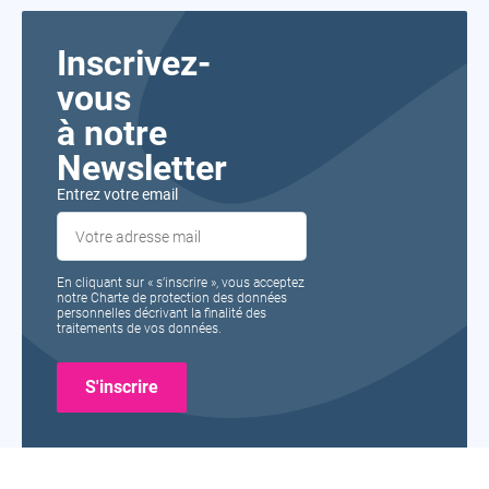
Inscrivez-
vous
à notre
Newsletter
Entrez votre email
En cliquant sur « s’inscrire », vous acceptez
notre Charte de protection des données
personnelles décrivant la finalité des
traitements de vos données.