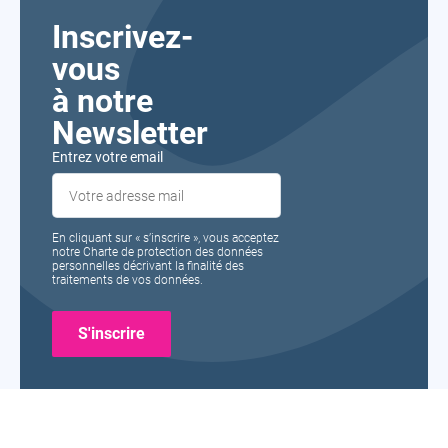
Inscrivez-
vous
à notre
Newsletter
Entrez votre email
En cliquant sur « s’inscrire », vous acceptez
notre Charte de protection des données
personnelles décrivant la finalité des
traitements de vos données.