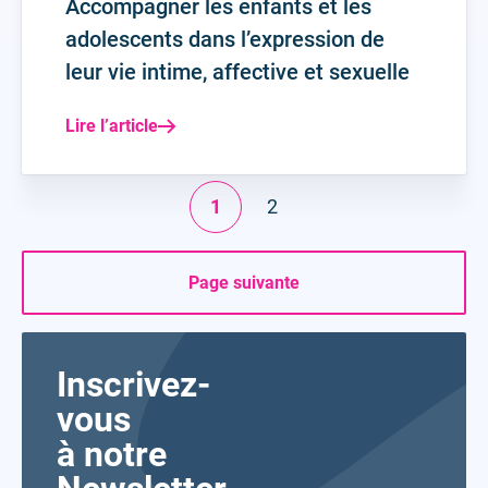
Accompagner les enfants et les
adolescents dans l’expression de
leur vie intime, affective et sexuelle
Lire l’article
1
2
Page suivante
Inscrivez-
vous
à notre