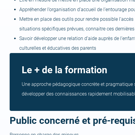
Appréhender l’organisation d’accueil de l’entourage pou
Mettre en place des outils pour rendre possible l’accè
situations spécifiques prévues, connaitre ces dernières
Savoir développer une relation d’aide auprès de l’enfant
culturelles et éducatives des parents
Le + de la formation
Une approche pédagogique concrète et pragmatique 
développer des connaissances rapidement mobilisabl
Public concerné et pré-requi
Personne en charge des mineurs