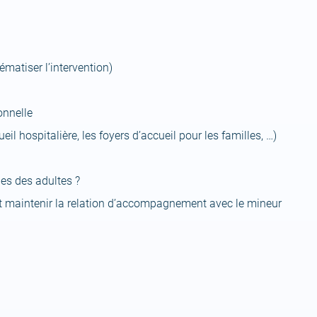
ématiser l’intervention)
onnelle
eil hospitalière, les foyers d’accueil pour les familles, …)
les des adultes ?
 et maintenir la relation d’accompagnement avec le mineur