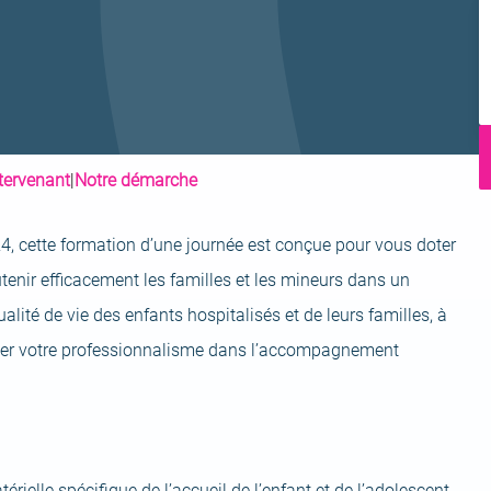
I
ntervenant
|
Notre démarche
024, cette formation d’une journée est conçue pour vous doter
enir efficacement les familles et les mineurs dans un
qualité de vie des enfants hospitalisés et de leurs familles, à
menter votre professionnalisme dans l’accompagnement
ielle spécifique de l’accueil de l’enfant et de l’adolescent