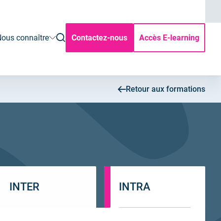
ouvrir
ous connaître
Contactez-nous
Accès E-learning
la
rechercher
Retour aux formations
INTER
INTRA