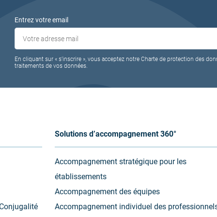
Entrez votre email
En cliquant sur « s’inscrire », vous acceptez notre Charte de protection des don
traitements de vos données.
Solutions d’accompagnement 360°
Accompagnement stratégique pour les
établissements
Accompagnement des équipes
Conjugalité
Accompagnement individuel des professionnel