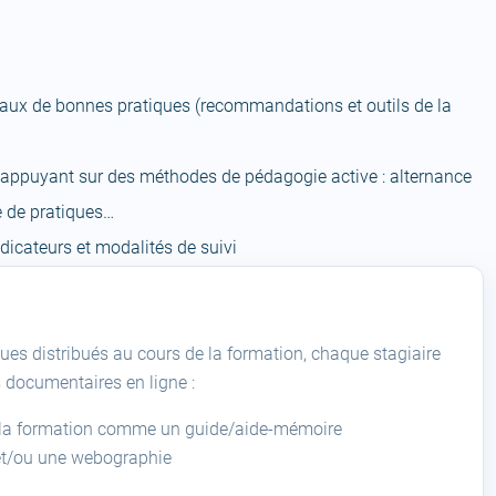
onaux de bonnes pratiques (recommandations et outils de la
appuyant sur des méthodes de pédagogie active : alternance
e de pratiques…
ndicateurs et modalités de suivi
ues distribués au cours de la formation, chaque stagiaire
s documentaires en ligne :
ès la formation comme un guide/aide-mémoire
et/ou une webographie