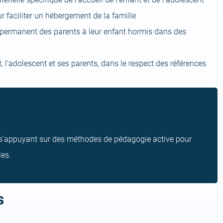
r faciliter un hébergement de la famille
s permanent des parents à leur enfant hormis dans des
, l’adolescent et ses parents, dans le respect des références
s’appuyant sur des méthodes de pédagogie active pour
es.
s