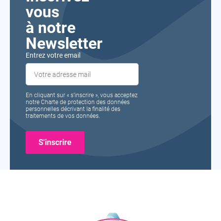
vous
à notre
Newsletter
Entrez votre email
En cliquant sur « s’inscrire », vous acceptez
notre Charte de protection des données
personnelles décrivant la finalité des
traitements de vos données.
Formavenir
-