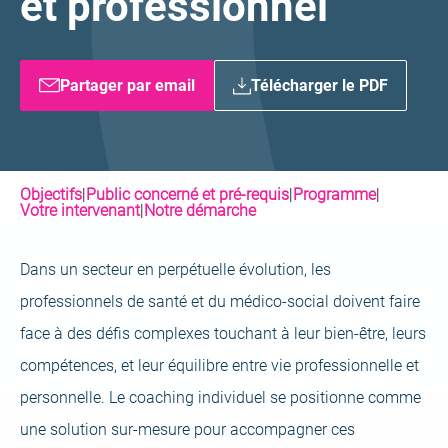
et professionnel
Partager par email
Télécharger le PDF
Objectifs
|
Public concerné et pré-requis
|
Programme
|
Votre intervenant
|
Notre démarche
Dans un secteur en perpétuelle évolution, les
professionnels de santé et du médico-social doivent faire
face à des défis complexes touchant à leur bien-être, leurs
compétences, et leur équilibre entre vie professionnelle et
personnelle. Le coaching individuel se positionne comme
une solution sur-mesure pour accompagner ces