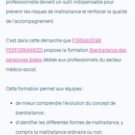
professionnelle devient un outil indispensable pour
prévenir les risques de maltraitance et renforcer la qualité
de l’accompagnement.
C’est dans cette démarche que
FORMAVENIR
(open
PERFORMANCES
propose la formation
Bientraitance des
(open
a
personnes âgées
dédiée aux professionnels du secteur
a
new
médico-social.
new
tab)
tab)
Cette formation permet aux équipes :
de mieux comprendre l’évolution du concept de
bientraitance ;
d’identifier les différentes formes de maltraitance, y
compris la maltraitance ordinaire ou non