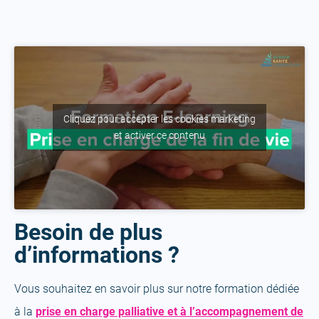
Cliquez pour accepter les cookies marketing
et activer ce contenu
Besoin de plus
d’informations ?
Vous souhaitez en savoir plus sur notre formation dédiée
à la
prise en charge palliative et à l’accompagnement de