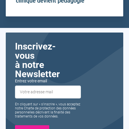
clinique devient pédagogie
Inscrivez-
vous
à notre
Newsletter
Entrez votre email
En cliquant sur « s’inscrire », vous acceptez
notre Charte de protection des données
personnelles décrivant la finalité des
traitements de vos données.