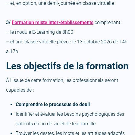
– et, en option, une demi-journée en classe virtuelle
(open
3/
Formation mixte inter-établissements
comprenant :
a
– le module E-Learning de 3h00
new
– et une classe virtuelle prévue le 13 octobre 2026 de 14h
tab)
à 17h
Les objectifs de la formation
À l’issue de cette formation, les professionnels seront
capables de :
Comprendre le processus de deuil
Identifier et évaluer les besoins psychologiques des
patients en fin de vie et de leur famille
Trouver les gestes, les mots et les attitudes adaptés