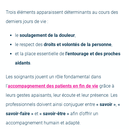
Trois éléments apparaissent déterminants au cours des
derniers jours de vie :
le
soulagement de la douleur
,
le respect des
droits et volontés de la personne
,
et la place essentielle de
l’entourage et des proches
aidants
.
Les soignants jouent un rôle fondamental dans
(open
l’
accompagnement des patients en fin de vie
grâce à
a
leurs gestes apaisants, leur écoute et leur présence. Les
new
professionnels doivent ainsi conjuguer entre
« savoir »
,
«
tab)
savoir-faire »
et
« savoir-être »
afin d’offrir un
accompagnement humain et adapté.