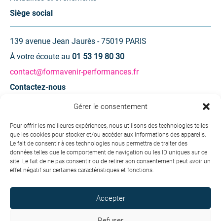
Siège social
139 avenue Jean Jaurès - 75019 PARIS
À votre écoute au
01 53 19 80 30
contact@formavenir-performances.fr
Contactez-nous
Gérer le consentement
Une question ? Une demande d’information ?
Pour offrir les meilleures expériences, nous utilisons des technologies telles
que les cookies pour stocker et/ou accéder aux informations des appareils.
Contactez-nous
Le fait de consentir à ces technologies nous permettra de traiter des
données telles que le comportement de navigation ou les ID uniques sur ce
site. Le fait de ne pas consentir ou de retirer son consentement peut avoir un
effet négatif sur certaines caractéristiques et fonctions.
Accepter
Copyright © 2026 Formavenir - Performances. Tous droits
réservés.
Refuser