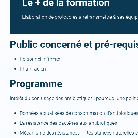
Le + de la formation
Elaboration de protocoles à retransmettre à ses équip
Public concerné et pré-requi
Personnel infirmier
Pharmacien
Programme
Intérêt du bon usage des antibiotiques : pourquoi une politi
Données actualisées de consommation d’antibiotique
La résistance des bactéries aux antibiotiques :
Mécanisme des résistances – Résistances naturelles e