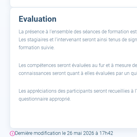
Evaluation
La présence à l’ensemble des séances de formation est n
Les stagiaires et l’intervenant seront ainsi tenus de s
formation suivie.
Les compétences seront évaluées au fur et à mesure de l
connaissances seront quant à elles évaluées par un qui
Les appréciations des participants seront recueillies à l
questionnaire approprié.
Dernière modification le 26 mai 2026 à 17h42