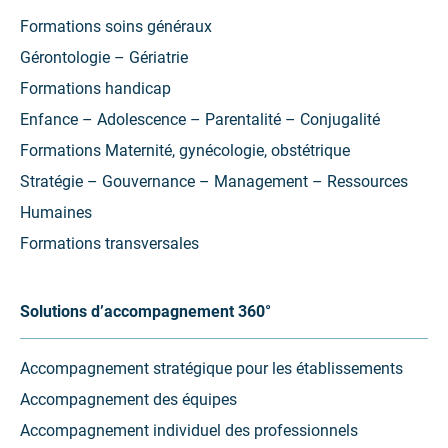
onglet)
onglet)
onglet)
Formations soins généraux
Gérontologie – Gériatrie
Formations handicap
Enfance – Adolescence – Parentalité – Conjugalité
Formations Maternité, gynécologie, obstétrique
Stratégie – Gouvernance – Management – Ressources
Humaines
Formations transversales
Solutions d’accompagnement 360°
Accompagnement stratégique pour les établissements
Accompagnement des équipes
Accompagnement individuel des professionnels