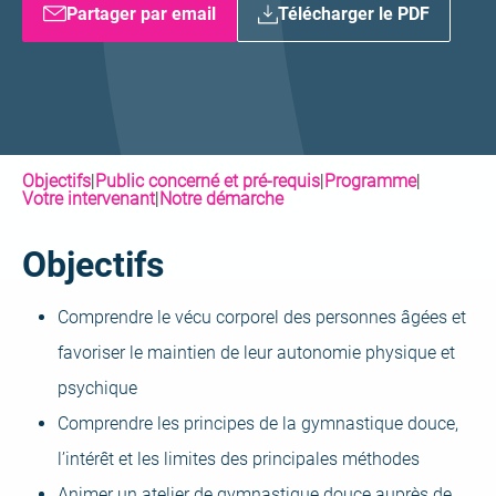
Partager par email
Télécharger le PDF
Objectifs
|
Public concerné et pré-requis
|
Programme
|
Votre intervenant
|
Notre démarche
Objectifs
Comprendre le vécu corporel des personnes âgées et
favoriser le maintien de leur autonomie physique et
psychique
Comprendre les principes de la gymnastique douce,
l’intérêt et les limites des principales méthodes
Animer un atelier de gymnastique douce auprès de