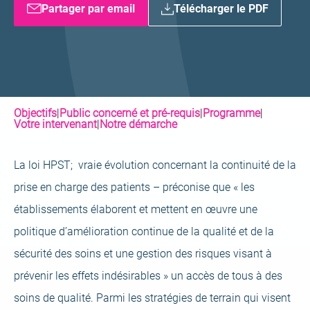
Partager par email
Télécharger le PDF
Objectifs
|
Public concerné et pré-requis
|
Programme
|
Votre intervenant
|
Notre démarche
La loi HPST; vraie évolution concernant la continuité de la
prise en charge des patients – préconise que « les
établissements élaborent et mettent en œuvre une
politique d’amélioration continue de la qualité et de la
sécurité des soins et une gestion des risques visant à
prévenir les effets indésirables » un accès de tous à des
soins de qualité. Parmi les stratégies de terrain qui visent