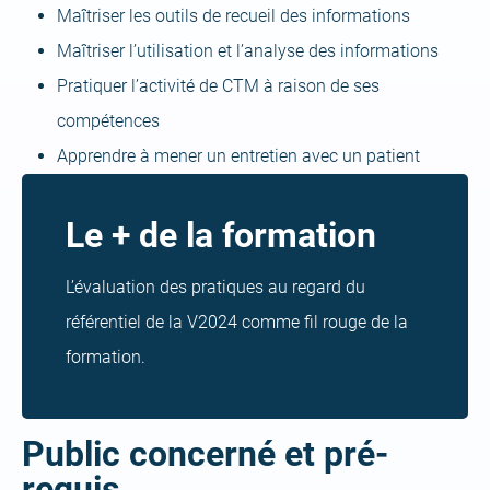
Maîtriser les outils de recueil des informations
Maîtriser l’utilisation et l’analyse des informations
Pratiquer l’activité de CTM à raison de ses
compétences
Apprendre à mener un entretien avec un patient
Le + de la formation
L’évaluation des pratiques au regard du
référentiel de la V2024 comme fil rouge de la
formation.
Public concerné et pré-
requis