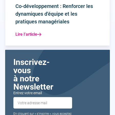
Co-développement : Renforcer les
dynamiques d’équipe et les
pratiques managériales
Lire l’article
Inscrivez-
vous
à notre
Newsletter
Entrez votre email
En cliquant sur « s’inscrire », vous acceptez