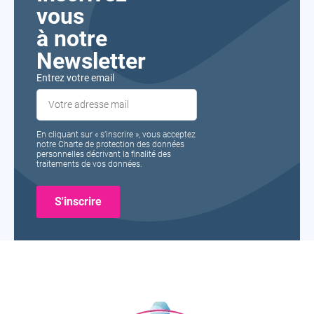
vous
à notre
Newsletter
Entrez votre email
En cliquant sur « s’inscrire », vous acceptez
notre Charte de protection des données
personnelles décrivant la finalité des
traitements de vos données.
Formavenir
-