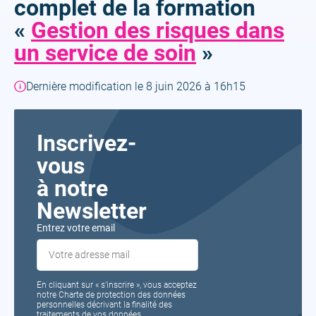
complet de la formation
«
Gestion des risques dans
un service de soin
»
Dernière modification le 8 juin 2026 à 16h15
Inscrivez-
vous
à notre
Newsletter
Entrez votre email
En cliquant sur « s’inscrire », vous acceptez
notre Charte de protection des données
personnelles décrivant la finalité des
traitements de vos données.