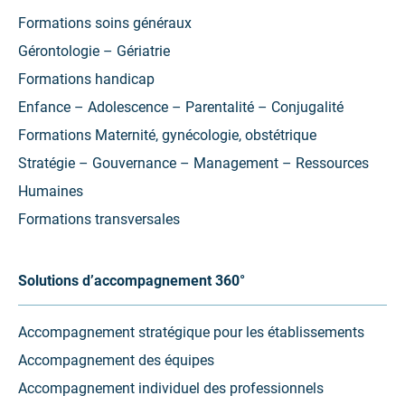
onglet)
onglet)
onglet)
Formations soins généraux
Gérontologie – Gériatrie
Formations handicap
Enfance – Adolescence – Parentalité – Conjugalité
Formations Maternité, gynécologie, obstétrique
Stratégie – Gouvernance – Management – Ressources
Humaines
Formations transversales
Solutions d’accompagnement 360°
Accompagnement stratégique pour les établissements
Accompagnement des équipes
Accompagnement individuel des professionnels