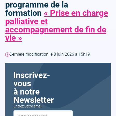
programme de la
formation
« Prise en charge
palliative et
accompagnement de fin de
vie »
Dernière modification le 8 juin 2026 à 15h19
Inscrivez-
vous
à notre
Newsletter
Entrez votre email