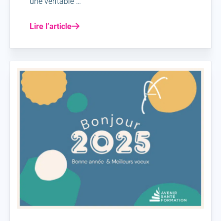
une véritable …
Lire l’article