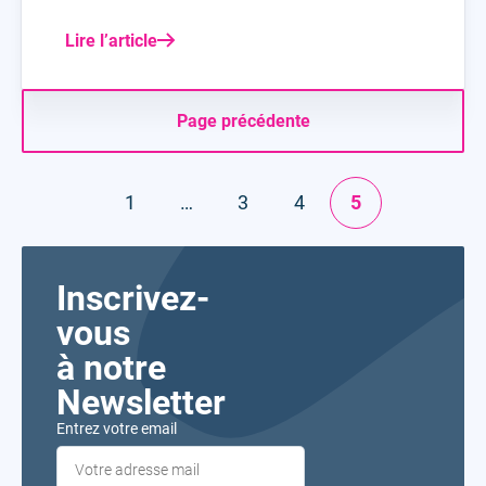
Lire l’article
Page précédente
1
…
3
4
5
Inscrivez-
vous
à notre
Newsletter
Entrez votre email