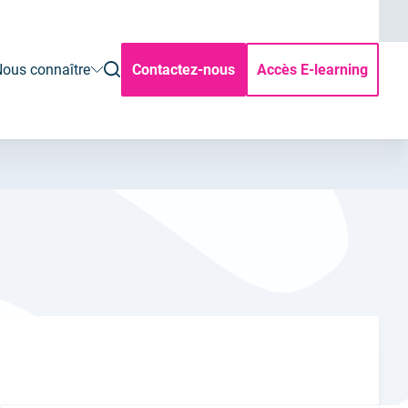
ouvrir
ous connaître
Contactez-nous
Accès E-learning
la
rechercher