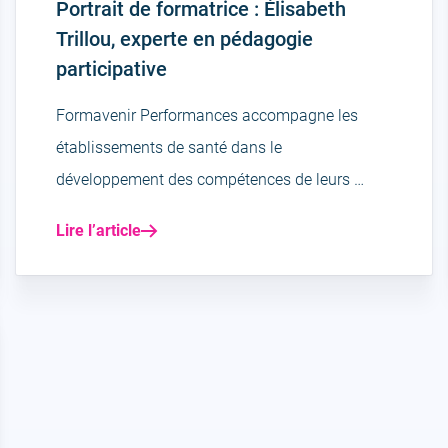
Portrait de formatrice : Élisabeth
Trillou, experte en pédagogie
participative
Formavenir Performances accompagne les
établissements de santé dans le
développement des compétences de leurs …
Lire l’article