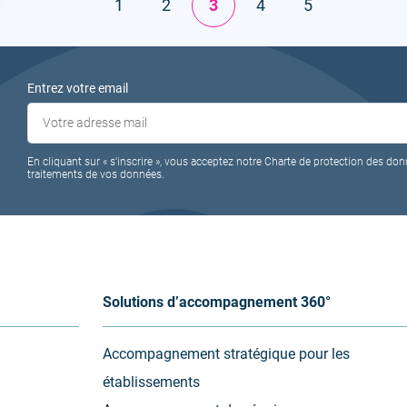
1
2
3
4
5
Entrez votre email
En cliquant sur « s’inscrire », vous acceptez notre Charte de protection des don
traitements de vos données.
Solutions d’accompagnement 360°
Accompagnement stratégique pour les
établissements