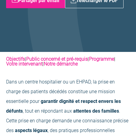
Partager par email
Télécharger le PDF
Objectifs
|
Public concerné et pré-requis
|
Programme
|
Votre intervenant
|
Notre démarche
Dans un centre hospitalier ou un EHPAD, la prise en
charge des patients décédés constitue une mission
essentielle pour
garantir dignité et respect envers les
défunts
, tout en répondant aux
attentes des familles
.
Cette prise en charge demande une connaissance précise
des
aspects légaux
, des pratiques professionnelles