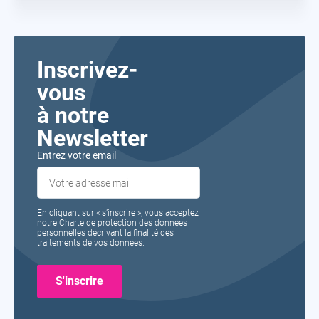
Inscrivez-
vous
à notre
Newsletter
Entrez votre email
En cliquant sur « s’inscrire », vous acceptez
notre Charte de protection des données
personnelles décrivant la finalité des
traitements de vos données.