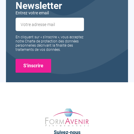
Newsletter
Entrez votre email
En cliquant sur « s’inscrire », vous acceptez
notre Charte de protection des données
personnelles décrivant la finalité des
traitements de vos données.
Formavenir
-
Performances
Suivez-nous