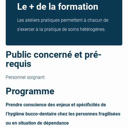
Le + de la formation
Les ateliers pratiques permettent à chacun de
s’exercer à la pratique de soins hétérogènes.
Public concerné et pré-
requis
Personnel soignant
Programme
Prendre conscience des enjeux et spécificités de
l’hygiène bucco-dentaire chez les personnes fragilisées
ou en situation de dépendance