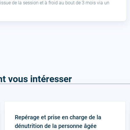
’issue de la session et à froid au bout de 3 mois via un
t vous intéresser
Repérage et prise en charge de la
dénutrition de la personne âgée