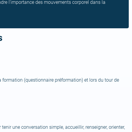
endre l’importance des mouvements corporel dans la
s
 formation (questionnaire préformation) et lors du tour de
tenir une conversation simple, accueillir, renseigner, orienter,