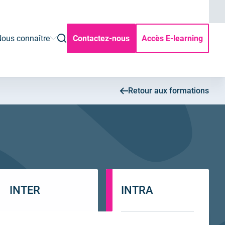
ouvrir
ous connaître
Contactez-nous
Accès E-learning
la
rechercher
Retour aux formations
INTER
INTRA