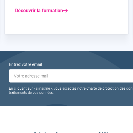
Découvrir la formation
Entrez votre email
En cliquant sur « s’inscrire », vous acceptez notre Charte de protection des don
traitements de vos données.