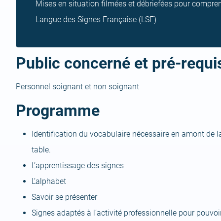
Mises en situation filmées et débriefées pour compr
Langue des Signes Française (LSF)
Public concerné et pré-requi
Personnel soignant et non soignant
Programme
Identification du vocabulaire nécessaire en amont de la
table.
L’apprentissage des signes
L’alphabet
Savoir se présenter
Signes adaptés à l’activité professionnelle pour pouvoir 