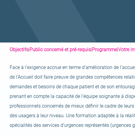
Objectifs
|
Public concerné et pré-requis
|
Programme
|
Votre i
Face à l’exigence accrue en terme d’amélioration de l’accuei
de l’Accueil doit faire preuve de grandes compétences relati
demandes et besoins de chaque patient et de son entourage, 
prenant en compte la capacité de l’équipe soignante à dis
professionnels concernés de mieux définir le cadre de leurs
des usagers à leur niveau. Une formation adaptée à la réalit
spécialités des services d’urgences représentés (urgences g