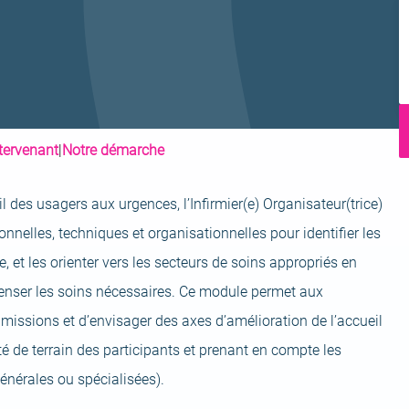
I
ntervenant
|
Notre démarche
l des usagers aux urgences, l’Infirmier(e) Organisateur(trice)
onnelles, techniques et organisationnelles pour identifier les
et les orienter vers les secteurs de soins appropriés en
penser les soins nécessaires. Ce module permet aux
 missions et d’envisager des axes d’amélioration de l’accueil
é de terrain des participants et prenant en compte les
énérales ou spécialisées).