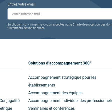
Entrez votre email
En cliquant sur « s’inscrire », vous acceptez notre Charte de protection des don
traitements de vos données.
Solutions d’accompagnement 360°
Accompagnement stratégique pour les
établissements
Accompagnement des équipes
Conjugalité
Accompagnement individuel des professionnel
étrique
Séminaires et conférences