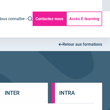
ouvrir
ous connaître
Contactez-nous
Accès E-learning
la
rechercher
Retour aux formations
INTER
INTRA