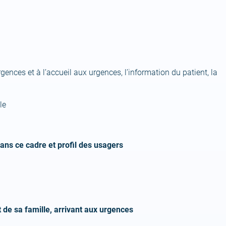
urgences et à l’accueil aux urgences, l’information du patient, la
le
 dans ce cadre et profil des usagers
t de sa famille, arrivant aux urgences