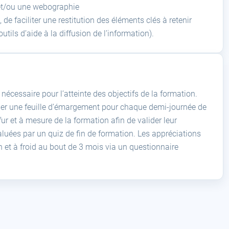
et/ou une webographie
de faciliter une restitution des éléments clés à retenir
tils d’aide à la diffusion de l’information).
écessaire pour l’atteinte des objectifs de la formation.
igner une feuille d’émargement pour chaque demi-journée de
r et à mesure de la formation afin de valider leur
luées par un quiz de fin de formation. Les appréciations
on et à froid au bout de 3 mois via un questionnaire