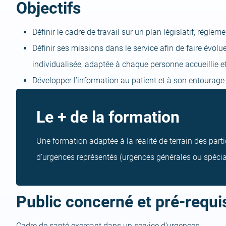
Objectifs
Définir le cadre de travail sur un plan législatif, réglem
Définir ses missions dans le service afin de faire évolue
individualisée, adaptée à chaque personne accueillie e
Développer l’information au patient et à son entourage
Le + de la formation
Une formation adaptée à la réalité de terrain des part
d’urgences représentés (urgences générales ou spécia
Public concerné et pré-requi
Cadre de santé exerçant dans un service d’urgences