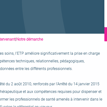
I
ntervenant
|
Notre démarche
s soins, l’ETP améliore significativement la prise en charge
mpétences techniques, relationnelles, pédagogiques,
données entre les différents professionnels.
êté du 2 août 2010, renforcés par l’Arrêté du 14 janvier 2015
thérapeutique et aux compétences requises pour dispenser et
former les professionnels de santé amenés à intervenir dans le
 selon le référentiel en vigueur.