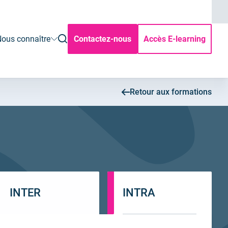
ouvrir
ous connaître
Contactez-nous
Accès E-learning
la
rechercher
Retour aux formations
INTER
INTRA