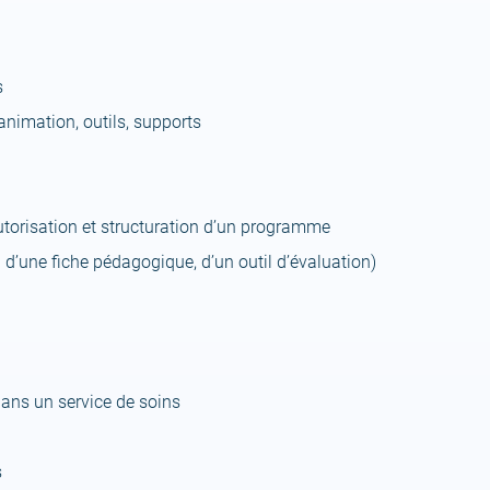
s
nimation, outils, supports
torisation et structuration d’un programme
d’une fiche pédagogique, d’un outil d’évaluation)
dans un service de soins
s