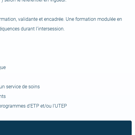
mation, validante et encadrée. Une formation modulée en
séquences durant l’intersession.
que
un service de soins
nts
s programmes d’ETP et/ou l’UTEP