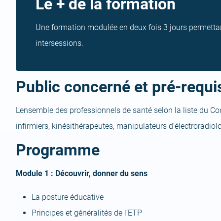
Le + de la formation
Une formation modulée en deux fois 3 jours permettan
intersessions.
Public concerné et pré-requi
L’ensemble des professionnels de santé selon la liste du Code
infirmiers, kinésithérapeutes, manipulateurs d’électroradi
Programme
Module 1 : Découvrir, donner du sens
La posture éducative
Principes et généralités de l’ETP