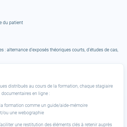
e du patient
 : alternance d’exposés théoriques courts, d’études de cas,
ues distribués au cours de la formation, chaque stagiaire
s documentaires en ligne :
ès la formation comme un guide/aide-mémoire
et/ou une webographie
aciliter une restitution des éléments clés à retenir auprès