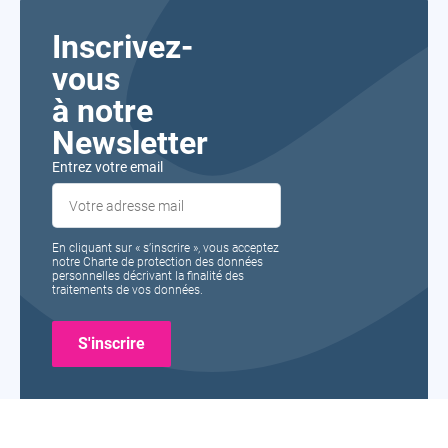
Inscrivez-
vous
à notre
Newsletter
Entrez votre email
En cliquant sur « s’inscrire », vous acceptez
notre Charte de protection des données
personnelles décrivant la finalité des
traitements de vos données.