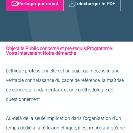
Partager par email
Télécharger le PDF
Objectifs
|
Public concerné et pré-requis
|
Programme
|
Votre intervenant
|
Notre démarche
L’éthique professionnelle est un sujet qui nécessite une
véritable connaissance du cadre de référence, la maîtrise
de concepts fondamentaux et une méthodologie de
questionnement.
Au-delà de la seule implication dans l’organisation d’un
temps dédié à la réflexion éthique, il est important qu’une