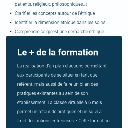
patients, religieux, philosophiques…)
Clarifier les concepts autour de l’éthique
Identifier la dimension éthique dans les soins
Comprendre ce qu’est une démarche éthique
Le + de la formation
La réalisation d’un plan d’actions permettant
aux participants de se situer en tant que
référent, mais aussi de faire un bilan des
pratiques existantes au sein de son
établissement. La classe virtuelle à 6 mois
permet un retour de pratiques et un suivi à
froid des actions entreprises. • Cette formation