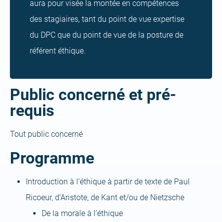
aura pour visée la montée en compétences
des stagiaires, tant du point de vue expertise
du DPC que du point de vue de la posture de
référent éthique.
Public concerné et pré-
requis
Tout public concerné
Programme
Introduction à l’éthique à partir de texte de Paul
Ricoeur, d’Aristote, de Kant et/ou de Nietzsche
De la morale à l’éthique