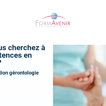
Formavenir
-
Performances
us cherchez à
tences en
?
tion gérontologie