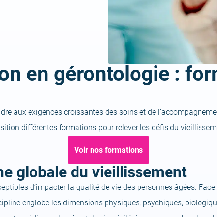
on en gérontologie : fo
dre aux exigences croissantes des soins et de l’accompagnemen
sition différentes formations pour relever les défis du vieillisse
Voir nos formations
e globale du vieillissement
tibles d’impacter la qualité de vie des personnes âgées. Face 
cipline englobe les dimensions physiques, psychiques, biologiques