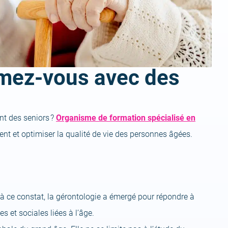
rmez-vous avec des
t des seniors ?
Organisme de formation spécialisé en
ment et optimiser la qualité de vie des personnes âgées.
à ce constat, la gérontologie a émergé pour répondre à
 et sociales liées à l’âge.