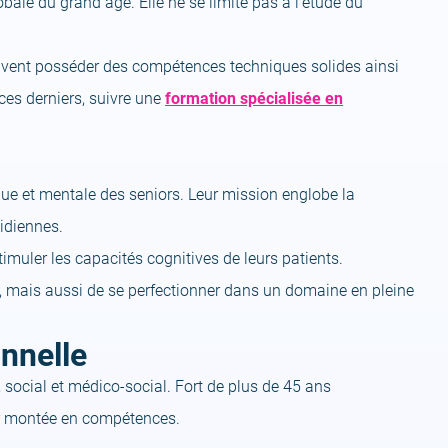
bale du grand âge. Elle ne se limite pas à l’étude du
oivent posséder des compétences techniques solides ainsi
ces derniers, suivre une
formation spécialisée en
ique et mentale des seniors. Leur mission englobe la
idiennes.
timuler les capacités cognitives de leurs patients.
s, mais aussi de se perfectionner dans un domaine en pleine
nnelle
social et médico-social. Fort de plus de 45 ans
ur montée en compétences.